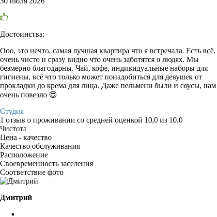
30 июля 2026
Достоинства:
Ооо, это нечто, самая лучшая квартира что я встречала. Есть всё,
очень чисто и сразу видно что очень заботятся о людях. Мы
безмерно благодарны. Чай, кофе, индивидуальные наборы для
гигиены, всё что только может понадобиться для девушек от
прокладки до крема для лица. Даже пельмени были и соусы, нам
очень повезло 😍
Студия
1 отзыв
о проживании со средней оценкой
10,0
из
10,0
Чистота
Цена - качество
Качество обслуживания
Расположение
Своевременность заселения
Соответствие фото
Дмитрий