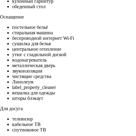
кухонный гарнитур
обеденный стол
Оснащение
постельное бельё
стиральная машина
беспроводной интернет Wi-Fi
сушилка для белья
центральное отопление
утюг с гладильной доской
водонагреватель
металлическая дверь
звукоизоляция
чистящие средства
Линолеум
label_property_cleaner
вешалка для одежды
шторы блэкаут
Для досуга
телевизор
кабельное ТВ
спутниковое ТВ