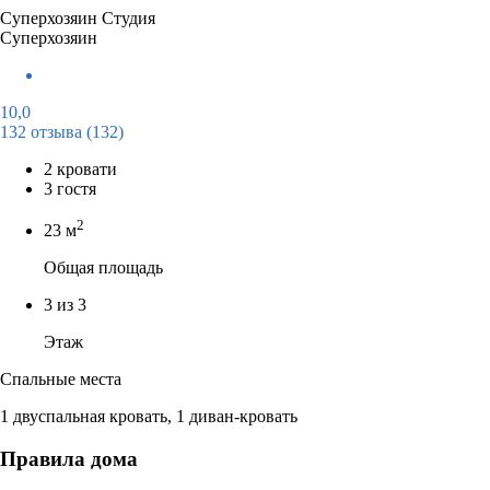
Суперхозяин
Студия
Суперхозяин
10,0
132 отзыва
(132)
2 кровати
3 гостя
2
23 м
Общая площадь
3 из 3
Этаж
Спальные места
1 двуспальная кровать, 1 диван-кровать
Правила дома