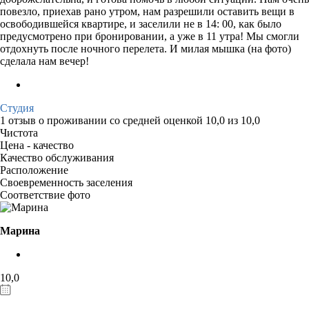
повезло, приехав рано утром, нам разрешили оставить вещи в
освободившейся квартире, и заселили не в 14: 00, как было
предусмотрено при бронировании, а уже в 11 утра! Мы смогли
отдохнуть после ночного перелета. И милая мышка (на фото)
сделала нам вечер!
Студия
1 отзыв
о проживании со средней оценкой
10,0
из
10,0
Чистота
Цена - качество
Качество обслуживания
Расположение
Своевременность заселения
Соответствие фото
Марина
10,0