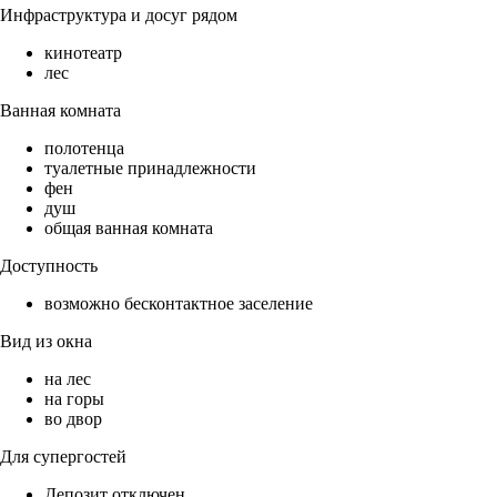
Инфраструктура и досуг рядом
кинотеатр
лес
Ванная комната
полотенца
туалетные принадлежности
фен
душ
общая ванная комната
Доступность
возможно бесконтактное заселение
Вид из окна
на лес
на горы
во двор
Для супергостей
Депозит отключен