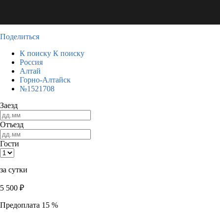
Поделиться
К поиску
К поиску
Россия
Алтай
Горно-Алтайск
№1521708
Заезд
Отъезд
Гости
за сутки
5 500
₽
Предоплата 15 %