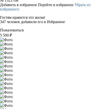
№
1521708
Добавить в избранное
Перейти в избранное
Убрать из
избранного
Гостям нравится это жильё
347 человек добавили его в Избранное
Пожаловаться
5 500
₽