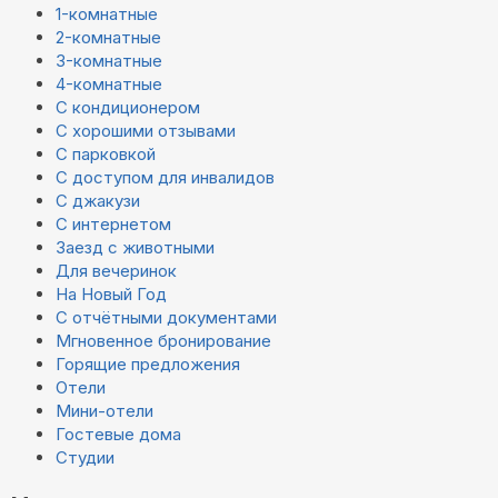
1-комнатные
2-комнатные
3-комнатные
4-комнатные
С кондиционером
С хорошими отзывами
С парковкой
С доступом для инвалидов
С джакузи
С интернетом
Заезд с животными
Для вечеринок
На Новый Год
С отчётными документами
Мгновенное бронирование
Горящие предложения
Отели
Мини-отели
Гостевые дома
Студии