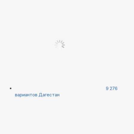
9 276
вариантов
Дагестан