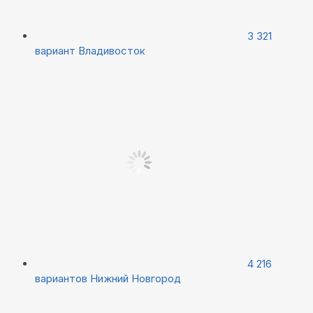
3 321
вариант
Владивосток
4 216
вариантов
Нижний Новгород