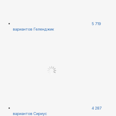
5 719
вариантов
Геленджик
4 287
вариантов
Сириус