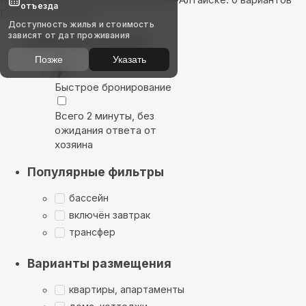
отъезда
Показать на карте
Доступность жилья и стоимость
зависят от дат проживания
Выбирайте лучшее
Позже
Указать
Быстрое бронирование
Всего 2 минуты, без
ожидания ответа от
хозяина
Популярные фильтры
бассейн
включён завтрак
трансфер
Варианты размещения
квартиры, апартаменты