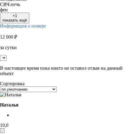
СВЧ-печь
фен
+1
показать ещё
Информация о номере
12 000
₽
за сутки
В настоящее время пока никто не оставил отзыв на данный
объект
Сортировка
Наталья
10,0