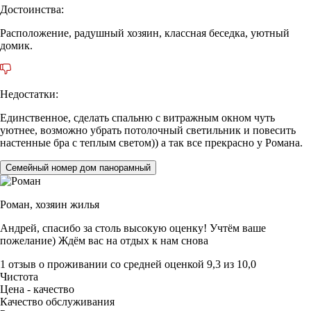
Достоинства:
Расположение, радушный хозяин, классная беседка, уютный
домик.
Недостатки:
Единственное, сделать спальню с витражным окном чуть
уютнее, возможно убрать потолочный светильник и повесить
настенные бра с теплым светом)) а так все прекрасно у Романа.
Семейный номер дом панорамный
Роман,
хозяин жилья
Андрей, спасибо за столь высокую оценку! Учтём ваше
пожелание) Ждём вас на отдых к нам снова
1 отзыв
о проживании со средней оценкой
9,3
из
10,0
Чистота
Цена - качество
Качество обслуживания