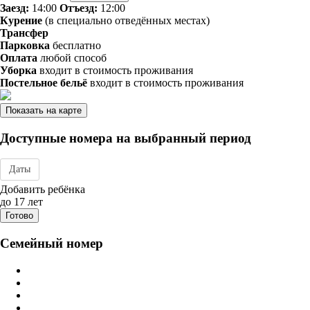
Заезд:
14:00
Отъезд:
12:00
Курение
(в специально отведённых местах)
Трансфер
Парковка
бесплатно
Оплата
любой способ
Уборка
входит в стоимость проживания
Постельное бельё
входит в стоимость проживания
Показать на карте
Доступные номера на выбранный период
Даты
Дата заезда - отъезда
Добавить ребёнка
до 17 лет
Готово
Семейный номер