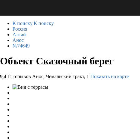
К поиску
К поиску
Россия
Алтай
Анос
№74649
Объект Сказочный берег
9,4
11 отзывов
Анос, Чемальский тракт, 1
Показать на карте