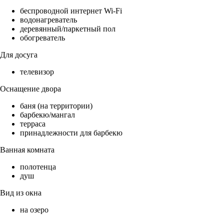
беспроводной интернет Wi-Fi
водонагреватель
деревянный/паркетный пол
обогреватель
Для досуга
телевизор
Оснащение двора
баня (на территории)
барбекю/мангал
терраса
принадлежности для барбекю
Ванная комната
полотенца
душ
Вид из окна
на озеро