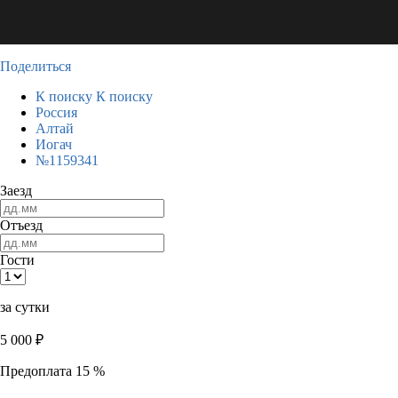
Поделиться
К поиску
К поиску
Россия
Алтай
Иогач
№1159341
Заезд
Отъезд
Гости
за сутки
5 000
₽
Предоплата 15 %