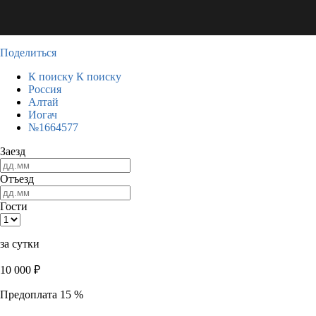
Поделиться
К поиску
К поиску
Россия
Алтай
Иогач
№1664577
Заезд
Отъезд
Гости
за сутки
10 000
₽
Предоплата 15 %