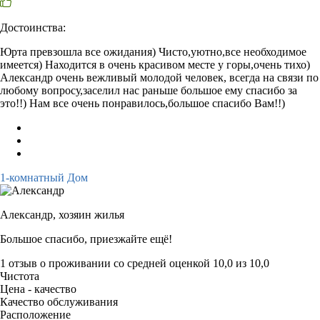
Достоинства:
Юрта превзошла все ожидания) Чисто,уютно,все необходимое
имеется) Находится в очень красивом месте у горы,очень тихо)
Александр очень вежливый молодой человек, всегда на связи по
любому вопросу,заселил нас раньше большое ему спасибо за
это!!) Нам все очень понравилось,большое спасибо Вам!!)
1-комнатный Дом
Александр,
хозяин жилья
Большое спасибо, приезжайте ещё!
1 отзыв
о проживании со средней оценкой
10,0
из
10,0
Чистота
Цена - качество
Качество обслуживания
Расположение