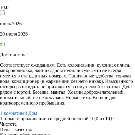
10,0
июль 2026
20 июля 2026
Достоинства:
Соответствует ожиданиям. Есть холодильник, кухонная плита,
микроволновка, чайник, достаточно посуды, что не всегда
имеется в стандартных номерах. Санитарные удобства, горячая
вода, кондиционер (в жаркие дни без него никак). Изысканного
интерьера ожидать не приходится в силу некоей экзотики. Душ
рядом с юртой. Беседка, мангал. Хозяин доброжелательный,
внимательный, не не докучает. Ночью тихо. Вполне для
кратковременного пребывания.
1-комнатный Дом
1 отзыв
о проживании со средней оценкой
10,0
из
10,0
Чистота
Цена - качество
Качество обслуживания