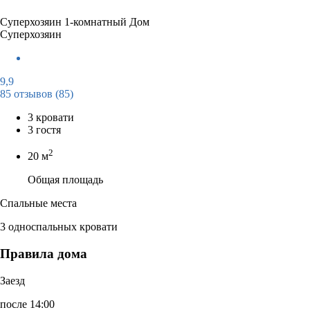
Суперхозяин
1-комнатный Дом
Суперхозяин
9,9
85 отзывов
(85)
3 кровати
3 гостя
2
20 м
Общая площадь
Спальные места
3 односпальных кровати
Правила дома
Заезд
после 14:00