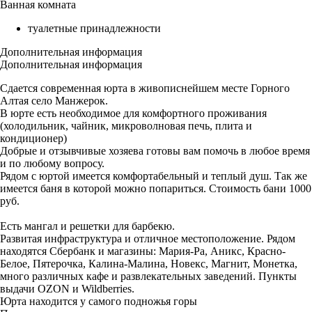
Ванная комната
туалетные принадлежности
Дополнительная информация
Дополнительная информация
Сдается современная юрта в живописнейшем месте Горного
Алтая село Манжерок.
В юрте есть необходимое для комфортного проживания
(холодильник, чайник, микроволновая печь, плита и
кондиционер)
Добрые и отзывчивые хозяева готовы вам помочь в любое время
и по любому вопросу.
Рядом с юртой имеется комфортабельный и теплый душ. Так же
имеется баня в которой можно попариться. Стоимость бани 1000
руб.
Есть мангал и решетки для барбекю.
Развитая инфраструктура и отличное местоположение. Рядом
находятся Сбербанк и магазины: Мария-Ра, Аникс, Красно-
Белое, Пятерочка, Калина-Малина, Новекс, Магнит, Монетка,
много различных кафе и развлекательных заведений. Пункты
выдачи OZON и Wildberries.
Юрта находится у самого подножья горы