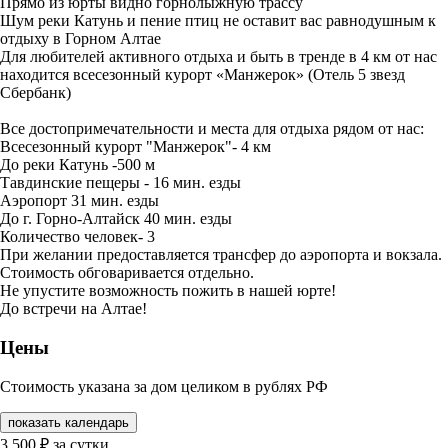
Прямо из юрты видно горнолыжную трассу
Шум реки Катунь и пение птиц не оставит вас равнодушным к
отдыху в Горном Алтае
Для любителей активного отдыха и быть в тренде в 4 км от нас
находится всесезонный курорт «Манжерок» (Отель 5 звезд
Сбербанк)
Все достопримечательности и места для отдыха рядом от нас:
Всесезонный курорт "Манжерок"- 4 км
До реки Катунь -500 м
Тавдинские пещеры - 16 мин. езды
Аэропорт 31 мин. езды
До г. Горно-Алтайск 40 мин. езды
Количество человек- 3
При желании предоставляется трансфер до аэропорта и вокзала.
Стоимость обговаривается отдельно.
Не упустите возможность пожить в нашей юрте!
До встречи на Алтае!
Цены
Стоимость указана за дом целиком в рублях РФ
показать календарь
3 500
₽
за сутки