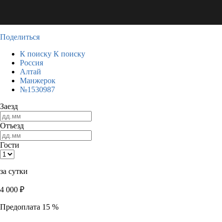
Поделиться
К поиску
К поиску
Россия
Алтай
Манжерок
№1530987
Заезд
Отъезд
Гости
за сутки
4 000
₽
Предоплата 15 %