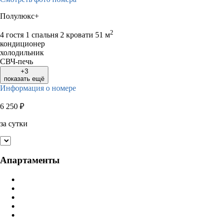
Полулюкс+
2
4 гостя
1 спальня 2 кровати
51 м
кондиционер
холодильник
СВЧ-печь
+3
показать ещё
Информация о номере
6 250
₽
за сутки
Апартаменты