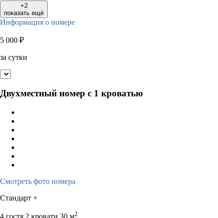
+2
показать ещё
Информация о номере
5 000
₽
за сутки
Двухместный номер с 1 кроватью
Смотреть фото номера
Стандарт +
2
4 гостя
2 кровати
30 м