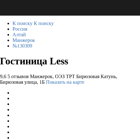
К поиску
К поиску
Россия
Алтай
Манжерок
№130309
Гостиница Less
9,6
5 отзывов
Манжерок, ОЭЗ ТРТ Бирюзовая Катунь,
Бирюзовая улица, 1Б
Показать на карте