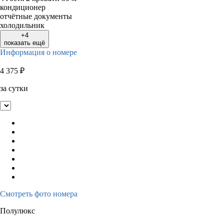
кондиционер
отчётные документы
холодильник
+4
показать ещё
Информация о номере
4 375
₽
за сутки
Смотреть фото номера
Полулюкс