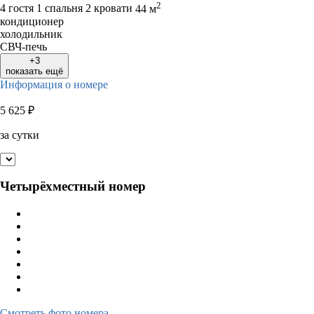
2
4 гостя
1 спальня 2 кровати
44 м
кондиционер
холодильник
СВЧ-печь
+3
показать ещё
Информация о номере
5 625
₽
за сутки
Четырёхместный номер
Смотреть фото номера