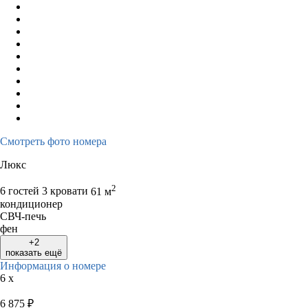
Смотреть фото номера
Люкс
2
6 гостей
3 кровати
61 м
кондиционер
СВЧ-печь
фен
+2
показать ещё
Информация о номере
6 x
6 875
₽