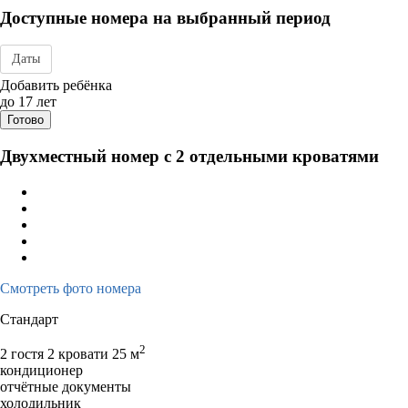
Доступные номера на выбранный период
Даты
Дата заезда - отъезда
Добавить ребёнка
до 17 лет
Готово
Двухместный номер с 2 отдельными кроватями
Смотреть фото номера
Стандарт
2
2 гостя
2 кровати
25 м
кондиционер
отчётные документы
холодильник