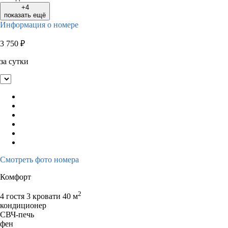
+4
показать ещё
Информация о номере
3 750
₽
за сутки
Смотреть фото номера
Комфорт
2
4 гостя
3 кровати
40 м
кондиционер
СВЧ-печь
фен