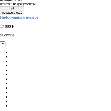
отчётные документы
+6
показать ещё
Информация о номере
17 000
₽
за сутки