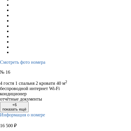
Смотреть фото номера
№ 16
2
4 гостя
1 спальня 2 кровати
40 м
беспроводной интернет Wi-Fi
кондиционер
отчётные документы
+6
показать ещё
Информация о номере
16 500
₽