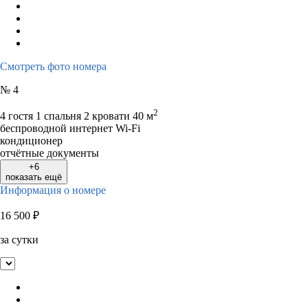
Смотреть фото номера
№ 4
2
4 гостя
1 спальня 2 кровати
40 м
беспроводной интернет Wi-Fi
кондиционер
отчётные документы
+6
показать ещё
Информация о номере
16 500
₽
за сутки