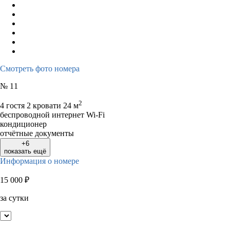
Смотреть фото номера
№ 11
2
4 гостя
2 кровати
24 м
беспроводной интернет Wi-Fi
кондиционер
отчётные документы
+6
показать ещё
Информация о номере
15 000
₽
за сутки