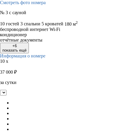
Смотреть фото номера
№ 3 с сауной
2
10 гостей
3 спальни 5 кроватей
180 м
беспроводной интернет Wi-Fi
кондиционер
отчётные документы
+6
показать ещё
Информация о номере
10 x
37 000
₽
за сутки