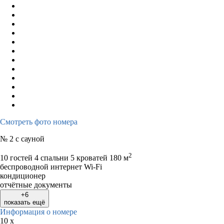
Смотреть фото номера
№ 2 с сауной
2
10 гостей
4 спальни 5 кроватей
180 м
беспроводной интернет Wi-Fi
кондиционер
отчётные документы
+6
показать ещё
Информация о номере
10 x