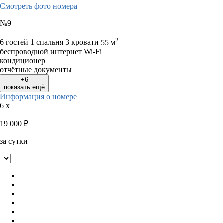
Смотреть фото номера
№9
2
6 гостей
1 спальня 3 кровати
55 м
беспроводной интернет Wi-Fi
кондиционер
отчётные документы
+6
показать ещё
Информация о номере
6 x
19 000
₽
за сутки