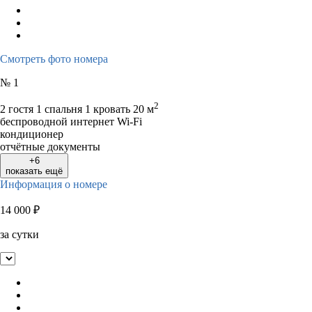
Смотреть фото номера
№ 1
2
2 гостя
1 спальня 1 кровать
20 м
беспроводной интернет Wi-Fi
кондиционер
отчётные документы
+6
показать ещё
Информация о номере
14 000
₽
за сутки