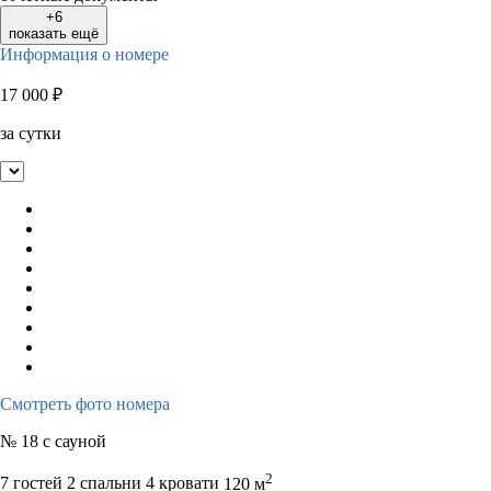
+6
показать ещё
Информация о номере
17 000
₽
за сутки
Смотреть фото номера
№ 18 с сауной
2
7 гостей
2 спальни 4 кровати
120 м