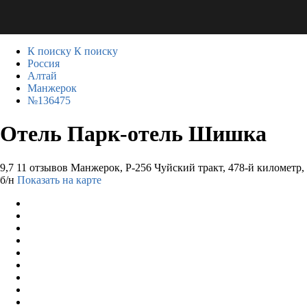
К поиску
К поиску
Россия
Алтай
Манжерок
№136475
Отель Парк-отель Шишка
9,7
11 отзывов
Манжерок, Р-256 Чуйский тракт, 478-й километр,
б/н
Показать на карте