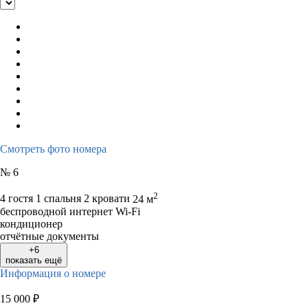
Смотреть фото номера
№ 6
2
4 гостя
1 спальня 2 кровати
24 м
беспроводной интернет Wi-Fi
кондиционер
отчётные документы
+6
показать ещё
Информация о номере
15 000
₽