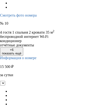
Смотреть фото номера
№ 10
2
4 гостя
1 спальня 2 кровати
35 м
беспроводной интернет Wi-Fi
кондиционер
отчётные документы
+6
показать ещё
Информация о номере
15 500
₽
за сутки