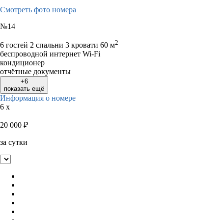
Смотреть фото номера
№14
2
6 гостей
2 спальни 3 кровати
60 м
беспроводной интернет Wi-Fi
кондиционер
отчётные документы
+6
показать ещё
Информация о номере
6 x
20 000
₽
за сутки