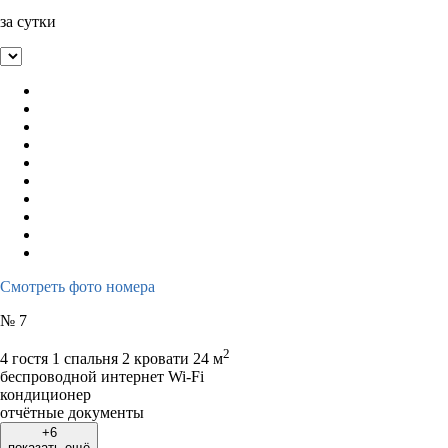
за сутки
Смотреть фото номера
№ 7
2
4 гостя
1 спальня 2 кровати
24 м
беспроводной интернет Wi-Fi
кондиционер
отчётные документы
+6
показать ещё