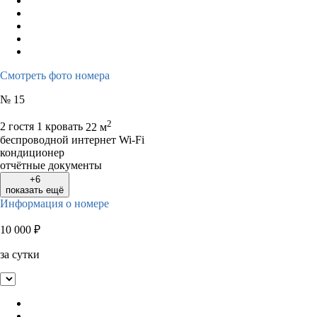
Смотреть фото номера
№ 15
2
2 гостя
1 кровать
22 м
беспроводной интернет Wi-Fi
кондиционер
отчётные документы
+6
показать ещё
Информация о номере
10 000
₽
за сутки