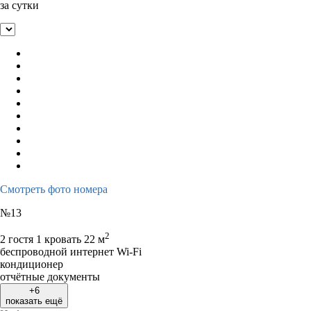
за сутки
Смотреть фото номера
№13
2
2 гостя
1 кровать
22 м
беспроводной интернет Wi-Fi
кондиционер
отчётные документы
+6
показать ещё