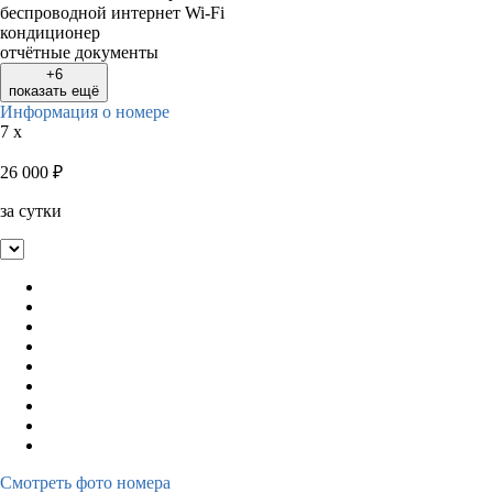
беспроводной интернет Wi-Fi
кондиционер
отчётные документы
+6
показать ещё
Информация о номере
7 x
26 000
₽
за сутки
Смотреть фото номера