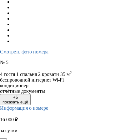
Смотреть фото номера
№ 5
2
4 гостя
1 спальня 2 кровати
35 м
беспроводной интернет Wi-Fi
кондиционер
отчётные документы
+6
показать ещё
Информация о номере
16 000
₽
за сутки