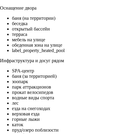
Оснащение двора
баня (на территории)
беседка
открытый бассейн
терраса
мебель на улице
обеденная зона на улице
label_property_heated_pool
Инфраструктура и досуг рядом
SPA-центр
баня (за территорией)
зоопарк
парк аттракционов
прокат велосипедов
водные виды спорта
лес
езда на снегоходах
верховая езда
горные лыжи
каток
пруд/озеро поблизости