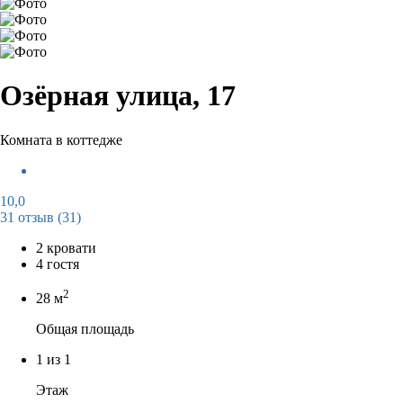
Озёрная улица, 17
Комната в коттедже
10,0
31 отзыв
(31)
2 кровати
4 гостя
2
28 м
Общая площадь
1 из 1
Этаж