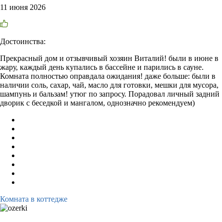
11 июня 2026
Достоинства:
Прекрасный дом и отзывчивый хозяин Виталий! были в июне в
жару, каждый день купались в бассейне и парились в сауне.
Комната полностью оправдала ожидания! даже больше: были в
наличии соль, сахар, чай, масло для готовки, мешки для мусора,
шампунь и бальзам! утюг по запросу. Порадовал личный задний
дворик с беседкой и мангалом, однозначно рекомендуем)
Комната в коттедже