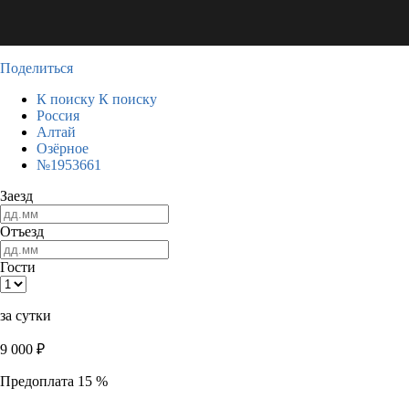
Поделиться
К поиску
К поиску
Россия
Алтай
Озёрное
№1953661
Заезд
Отъезд
Гости
за сутки
9 000
₽
Предоплата 15 %