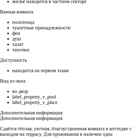
жильё находится в частном секторе
Ванная комната
полотенца
туалетные принадлежности
фен
душ
халат
тапочки
Доступность
находится на первом этаже
Вид из окна
во двор
label_property_v_pool
label_property_v_place
Дополнительная информация
Дополнительная информация
Сдаётся тёплая, уютная, благоустроенная комната в коттедже с
выходом на террасу. Для проживания в наличии одна