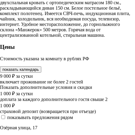
двухспальная кровать с ортопедическим матрасом 180 см.,
раскладывающийся диван 150 см. Белое постельное бельё,
комплект полотенец. Имеется СВЧ-печь, индукционная плита,
чайник, холодильник, вся необходимая посуда, телевизор,
интернет. Удобное месторасположение, до горнолыжного
склона «Манжерок» 500 метров. Горячая вода от
централизованной котельной, стиральная машина.
Цены
Стоимость указана за комнату в рублях РФ
показать календарь
9 000
₽
за сутки
включает проживание не более 2 гостей
Показать дополнительные условия и скидки
1 000
₽
за сутки
доплата за каждого дополнительного гостя свыше 2
1 000
₽
страховой депозит (возвращается при отъезде)
показывать предложения рядом
Озёрная улица, 17