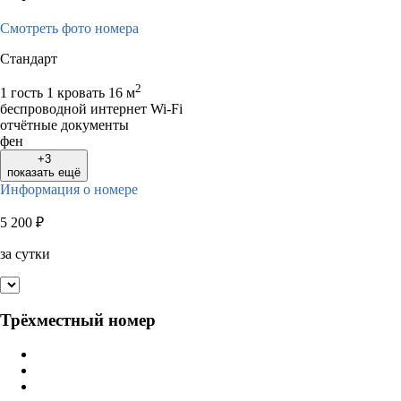
Смотреть фото номера
Стандарт
2
1 гость
1 кровать
16 м
беспроводной интернет Wi-Fi
отчётные документы
фен
+3
показать ещё
Информация о номере
5 200
₽
за сутки
Трёхместный номер