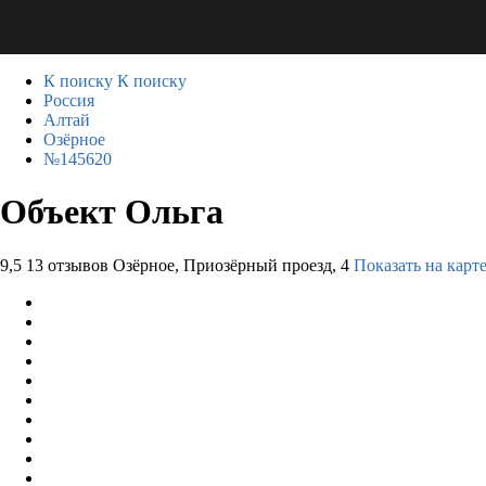
К поиску
К поиску
Россия
Алтай
Озёрное
№145620
Объект Ольга
9,5
13 отзывов
Озёрное, Приозёрный проезд, 4
Показать на карт