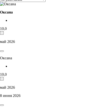
Оксана
10,0
май 2026
Оксана
10,0
май 2026
8 июня 2026