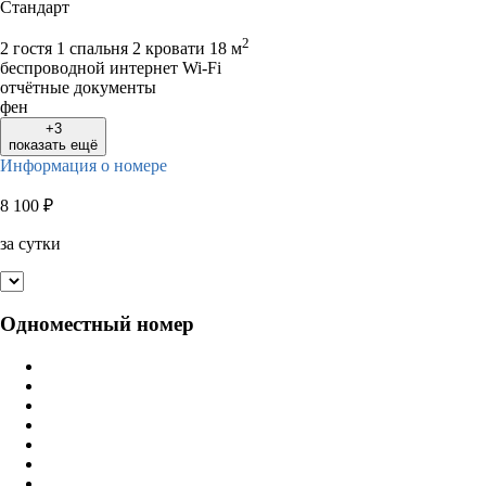
Стандарт
2
2 гостя
1 спальня 2 кровати
18 м
беспроводной интернет Wi-Fi
отчётные документы
фен
+3
показать ещё
Информация о номере
8 100
₽
за сутки
Одноместный номер