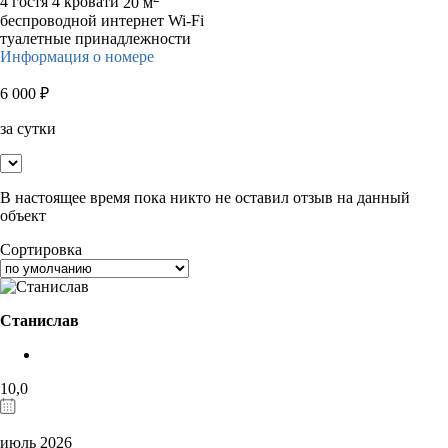
4 гостя
4 кровати
20 м
беспроводной интернет Wi-Fi
туалетные принадлежности
Информация о номере
6 000
₽
за сутки
В настоящее время пока никто не оставил отзыв на данный
объект
Сортировка
Станислав
10,0
июль 2026