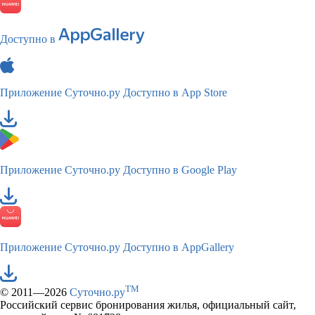
Доступно в
Приложение Суточно.ру
Доступно в App Store
Приложение Суточно.ру
Доступно в Google Play
Приложение Суточно.ру
Доступно в AppGallery
TM
© 2011—2026
Суточно.ру
Российский сервис бронирования жилья, официальный сайт,