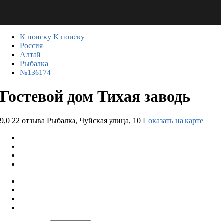
К поиску
К поиску
Россия
Алтай
Рыбалка
№136174
Гостевой дом Тихая заводь
9,0
22 отзыва
Рыбалка, Чуйская улица, 10
Показать на карте