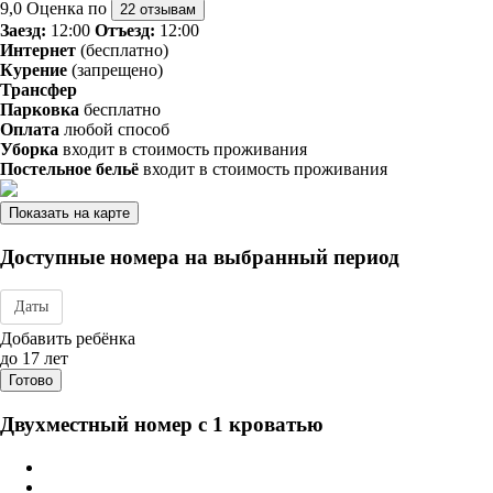
9,0
Оценка по
22 отзывам
Заезд:
12:00
Отъезд:
12:00
Интернет
(бесплатно)
Курение
(запрещено)
Трансфер
Парковка
бесплатно
Оплата
любой способ
Уборка
входит в стоимость проживания
Постельное бельё
входит в стоимость проживания
Показать на карте
Доступные номера на выбранный период
Даты
Дата заезда - отъезда
Добавить ребёнка
до 17 лет
Готово
Двухместный номер с 1 кроватью