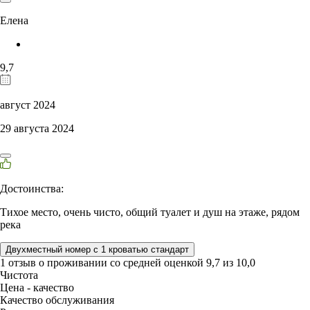
Елена
9,7
август 2024
29 августа 2024
Достоинства:
Тихое место, очень чисто, общий туалет и душ на этаже, рядом
река
Двухместный номер с 1 кроватью стандарт
1 отзыв
о проживании со средней оценкой
9,7
из
10,0
Чистота
Цена - качество
Качество обслуживания