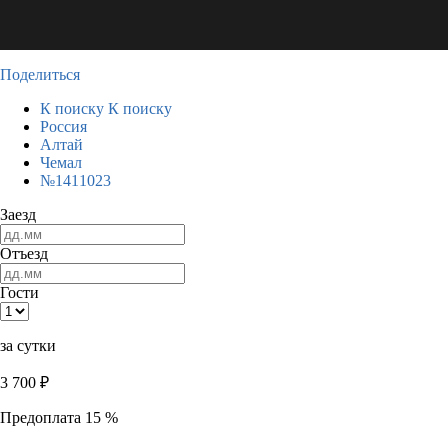
Поделиться
К поиску
К поиску
Россия
Алтай
Чемал
№1411023
Заезд
Отъезд
Гости
за сутки
3 700
₽
Предоплата 15 %