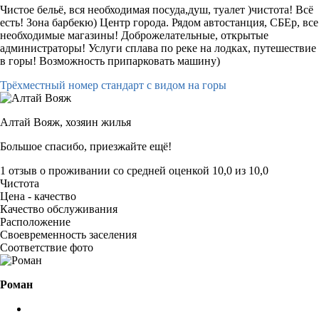
Чистое бельё, вся необходимая посуда,душ, туалет )чистота! Всё
есть! Зона барбекю) Центр города. Рядом автостанция, СБЕр, все
необходимые магазины! Доброжелательные, открытые
администраторы! Услуги сплава по реке на лодках, путешествие
в горы! Возможность припарковать машину)
Трёхместный номер стандарт с видом на горы
Алтай Вояж,
хозяин жилья
Большое спасибо, приезжайте ещё!
1 отзыв
о проживании со средней оценкой
10,0
из
10,0
Чистота
Цена - качество
Качество обслуживания
Расположение
Своевременность заселения
Соответствие фото
Роман