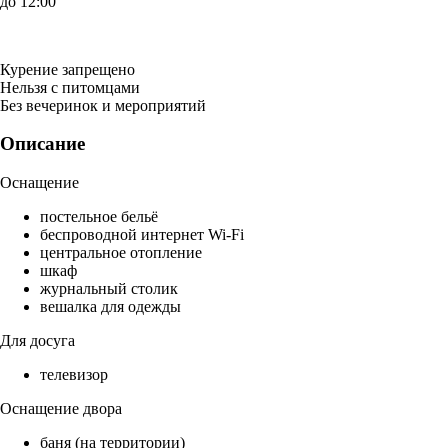
до 12:00
Курение запрещено
Нельзя с питомцами
Без вечеринок и мероприятий
Описание
Оснащение
постельное бельё
беспроводной интернет Wi-Fi
центральное отопление
шкаф
журнальный столик
вешалка для одежды
Для досуга
телевизор
Оснащение двора
баня (на территории)