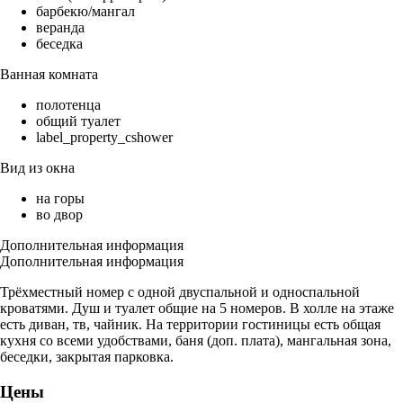
барбекю/мангал
веранда
беседка
Ванная комната
полотенца
общий туалет
label_property_cshower
Вид из окна
на горы
во двор
Дополнительная информация
Дополнительная информация
Трёхместный номер с одной двуспальной и односпальной
кроватями. Душ и туалет общие на 5 номеров. В холле на этаже
есть диван, тв, чайник. На территории гостиницы есть общая
кухня со всеми удобствами, баня (доп. плата), мангальная зона,
беседки, закрытая парковка.
Цены