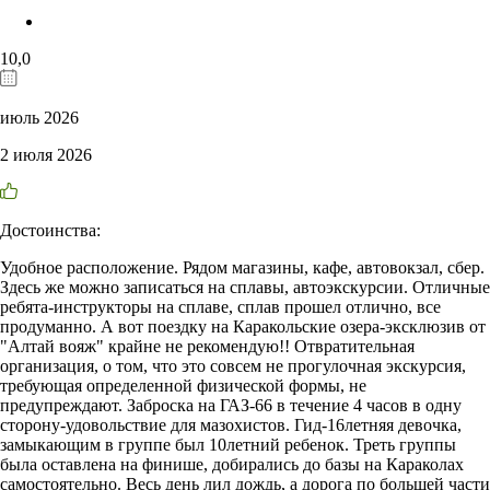
10,0
июль 2026
2 июля 2026
Достоинства:
Удобное расположение. Рядом магазины, кафе, автовокзал, сбер.
Здесь же можно записаться на сплавы, автоэкскурсии. Отличные
ребята-инструкторы на сплаве, сплав прошел отлично, все
продуманно. А вот поездку на Каракольские озера-эксклюзив от
"Алтай вояж" крайне не рекомендую!! Отвратительная
организация, о том, что это совсем не прогулочная экскурсия,
требующая определенной физической формы, не
предупреждают. Заброска на ГАЗ-66 в течение 4 часов в одну
сторону-удовольствие для мазохистов. Гид-16летняя девочка,
замыкающим в группе был 10летний ребенок. Треть группы
была оставлена на финише, добирались до базы на Караколах
самостоятельно. Весь день лил дождь, а дорога по большей части