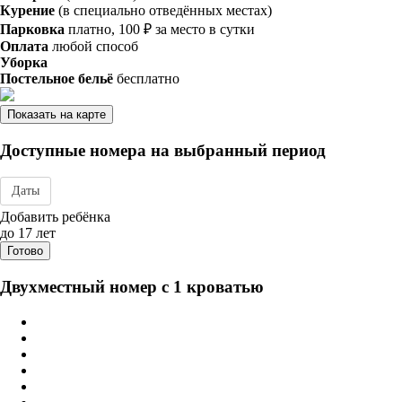
Курение
(в специально отведённых местах)
Парковка
платно, 100 ₽ за место в сутки
Оплата
любой способ
Уборка
Постельное бельё
бесплатно
Показать на карте
Доступные номера на выбранный период
Даты
Дата заезда - отъезда
Добавить ребёнка
до 17 лет
Готово
Двухместный номер с 1 кроватью