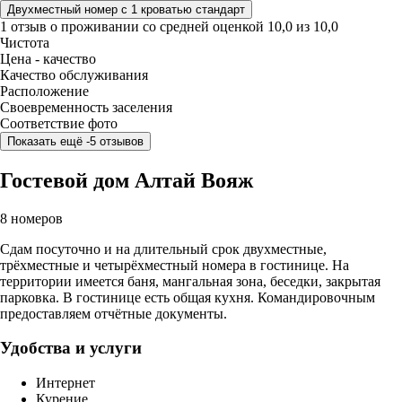
Двухместный номер с 1 кроватью стандарт
1 отзыв
о проживании со средней оценкой
10,0
из
10,0
Чистота
Цена - качество
Качество обслуживания
Расположение
Своевременность заселения
Соответствие фото
Показать ещё -5 отзывов
Гостевой дом Алтай Вояж
8 номеров
Сдам посуточно и на длительный срок двухместные,
трёхместные и четырёхместный номера в гостинице. На
территории имеется баня, мангальная зона, беседки, закрытая
парковка. В гостинице есть общая кухня. Командировочным
предоставляем отчётные документы.
Удобства и услуги
Интернет
Курение