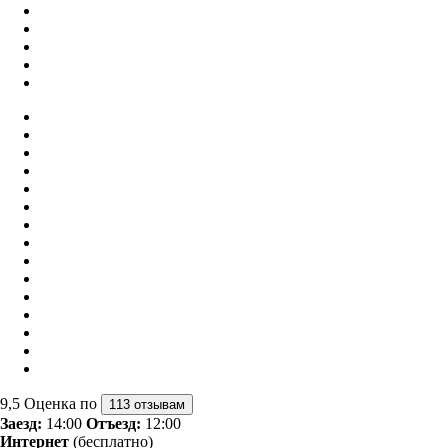
9,5
Оценка по
113 отзывам
Заезд:
14:00
Отъезд:
12:00
Интернет
(бесплатно)