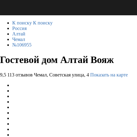
К поиску
К поиску
Россия
Алтай
Чемал
№106955
Гостевой дом Алтай Вояж
9,5
113 отзывов
Чемал, Советская улица, 4
Показать на карте